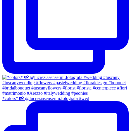
*colors* 📸 @lucreziasenserini.fotografa #wed