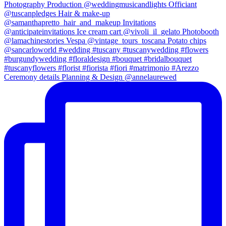
Ceremony details Planning & Design @annelaurewed