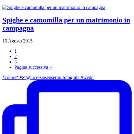
Spighe e camomilla per un matrimonio in
campagna
10 Agosto 2015
1
2
3
Pagina successiva »
*colors* 📸 @lucreziasenserini.fotografa #wedd