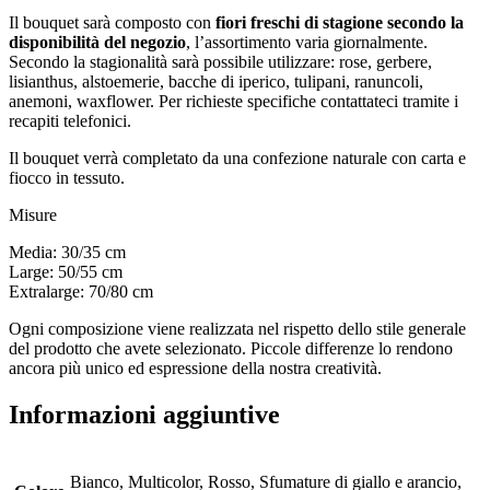
Il bouquet sarà composto con
fiori freschi di stagione secondo la
disponibilità del negozio
, l’assortimento varia giornalmente.
Secondo la stagionalità sarà possibile utilizzare: rose, gerbere,
lisianthus, alstoemerie, bacche di iperico, tulipani, ranuncoli,
anemoni, waxflower. Per richieste specifiche contattateci tramite i
recapiti telefonici.
Il bouquet verrà completato da una confezione naturale con carta e
fiocco in tessuto.
Misure
Media: 30/35 cm
Large: 50/55 cm
Extralarge: 70/80 cm
Ogni composizione viene realizzata nel rispetto dello stile generale
del prodotto che avete selezionato. Piccole differenze lo rendono
ancora più unico ed espressione della nostra creatività.
Informazioni aggiuntive
Bianco, Multicolor, Rosso, Sfumature di giallo e arancio,