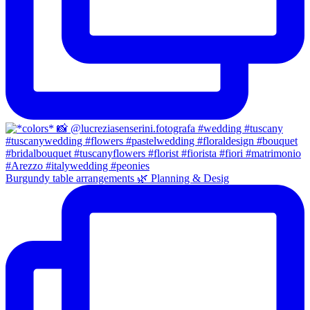
Burgundy table arrangements 🌿 Planning & Desig