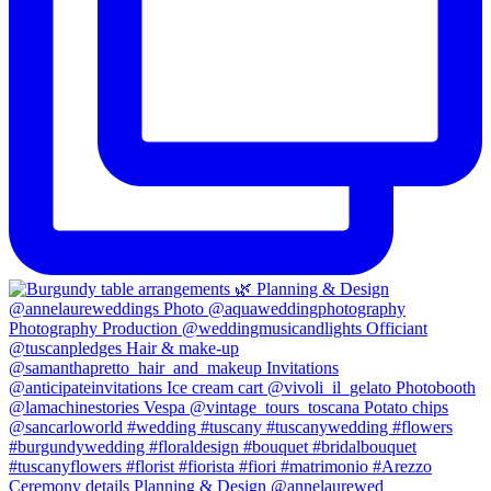
Ceremony details Planning & Design @annelaurewed