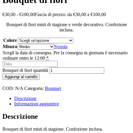
€
30,00
-
€
100,00
Fascia di prezzo: da €30,00 a €100,00
Bouquet di fiori misti di stagione e verde decorativo. Confezione
inclusa.
Colore
Misura
Svuota
Scegli la data di consegna. Per la consegna in giornata è necessario
ordinare entro le 12:00
*
Bouquet di fiori quantità
Aggiungi al carrello
COD:
N/A
Categoria:
Bouquet
Descrizione
Informazioni aggiuntive
Descrizione
Bouquet di fiori misti di stagione. Confezione inclusa.